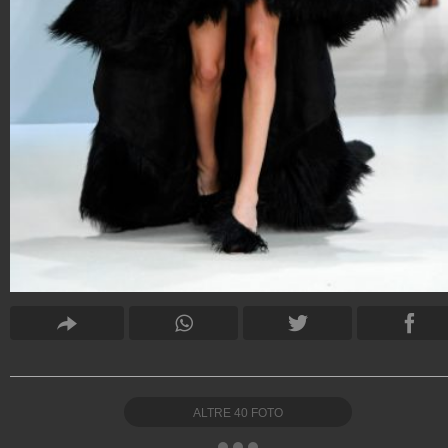
ALTRE
40
FOTO