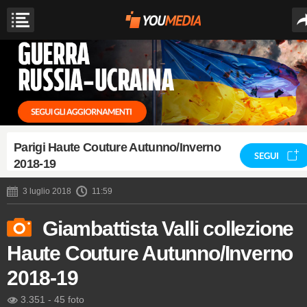
Parigi Haute Couture Autunno/Inverno
SEGUI
2018-19
3 luglio 2018
11:59
Giambattista Valli collezione
Haute Couture Autunno/Inverno
2018-19
3.351
-
45 foto