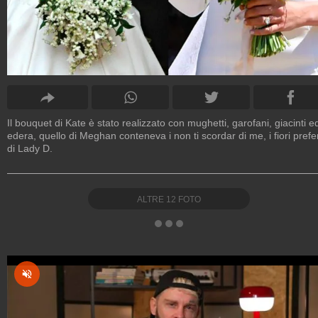
Il bouquet di Kate è stato realizzato con mughetti, garofani, giacinti e
edera, quello di Meghan conteneva i non ti scordar di me, i fiori prefer
di Lady D.
ALTRE
12
FOTO