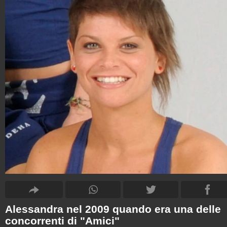
Alessandra nel 2009 quando era una delle
concorrenti di "Amici"