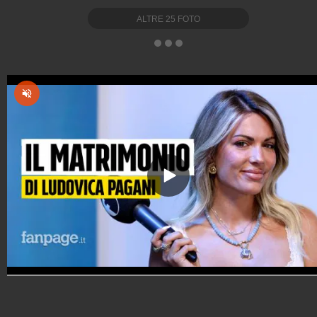
ALTRE
25
FOTO