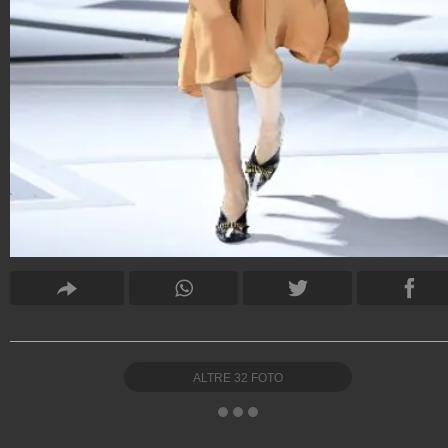
ALTRE
32
FOTO