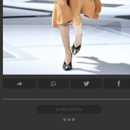
ALTRE
32
FOTO