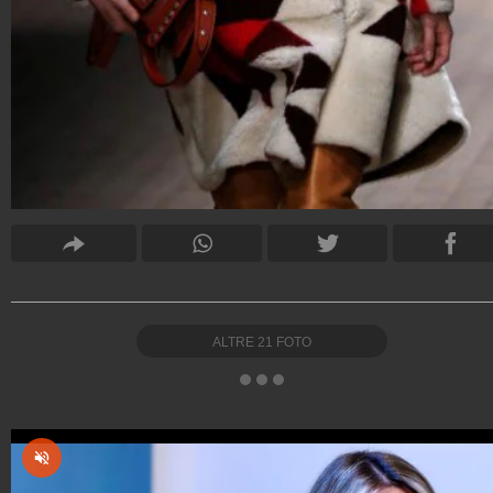
ALTRE
21
FOTO