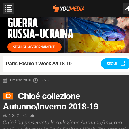
Paris Fashion Week A/I 18-19
SEGUI
1 marzo 2018
18:26
Chloé collezione
Autunno/Inverno 2018-19
1.282
-
41 foto
Chloé ha presentato la collezione Autunno/Inverno