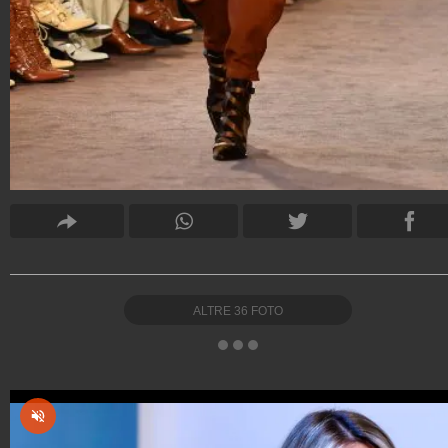
ALTRE
36
FOTO