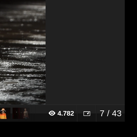
7 / 43
4.782
018 alle ore 13:58