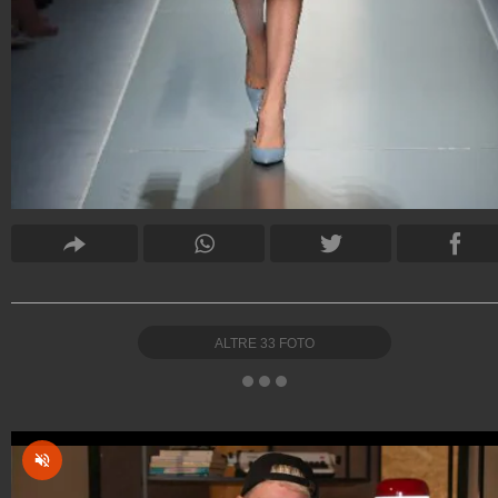
ALTRE
33
FOTO