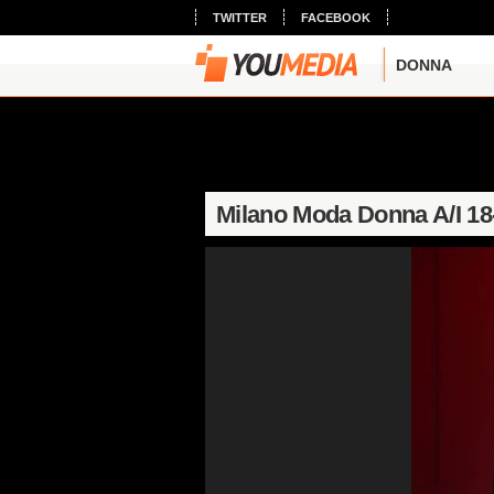
TWITTER
FACEBOOK
DONNA
Milano Moda Donna A/I 18