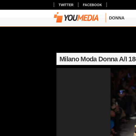
TWITTER
FACEBOOK
DONNA
Milano Moda Donna A/I 18