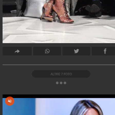
ALTRE
7
FOTO