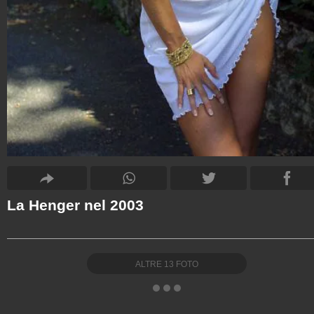
La Henger nel 2003
ALTRE
13
FOTO