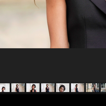
pubblicato il
23 gennaio 20