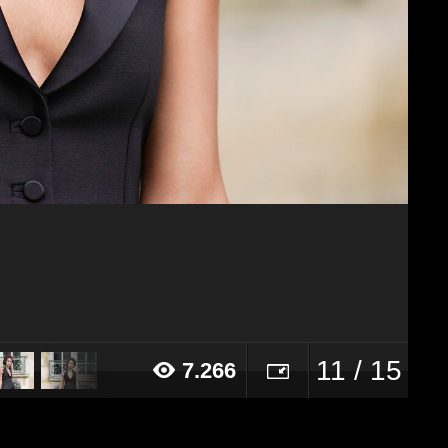
11 / 15
7.266
18 alle ore 15:00