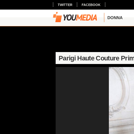
TWITTER
FACEBOOK
DONNA
Parigi Haute Couture Pri