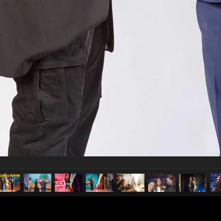
pubblicato il
7 dicembre 20