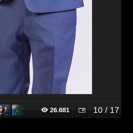
10 / 17
26.681
17 alle ore 16:18