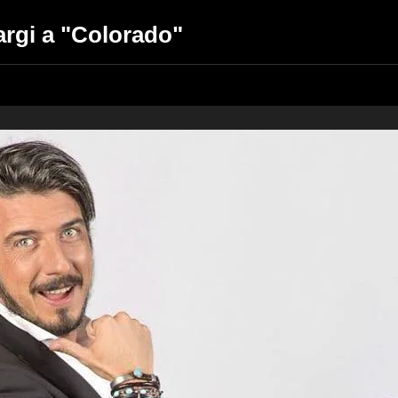
Nargi a "Colorado"