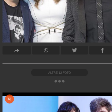
ALTRE
12
FOTO