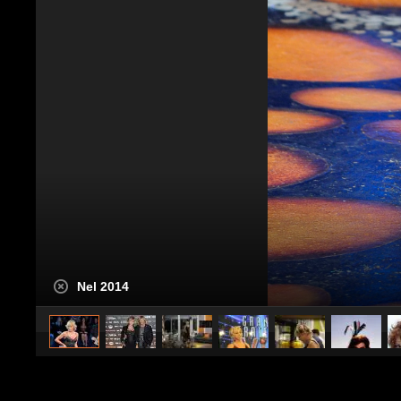
Nel 2014
caricato da
Stile e trend