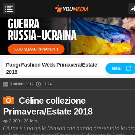
Parigi Fashion Week Primavera/Estate
SEGUI
2018
3 ottobre 2017
11:24
Céline collezione
Primavera/Estate 2018
2.200
-
26 foto
Céline è una delle Maison che hanno presentato le lor