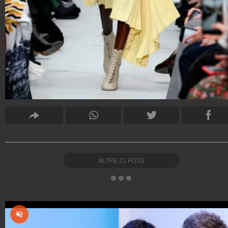
ALTRE
21
FOTO