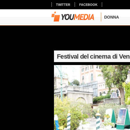
TWITTER
FACEBOOK
DONNA
Festival del cinema di Ve