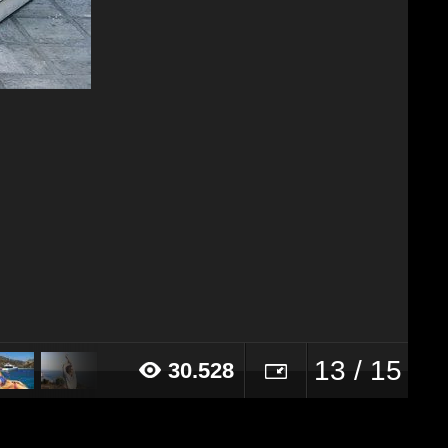
13 / 15
30.528
17 alle ore 17:31