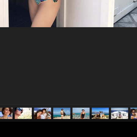
pubblicato il
31 agosto 20