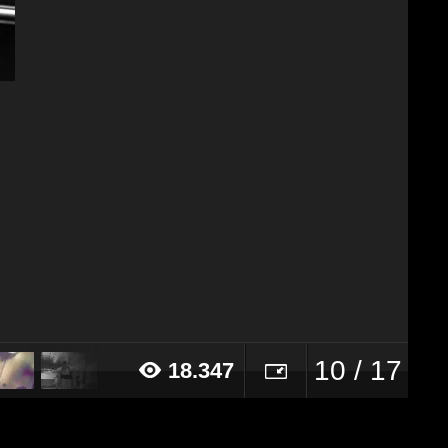
10 / 17
18.347
17 alle ore 17:43