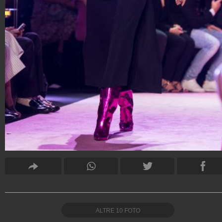
ALTRE
10
FOTO