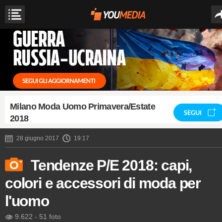
Milano Moda Uomo Primavera/Estate
SEGUI
2018
28 giugno 2017
19:17
Tendenze P/E 2018: capi,
colori e accessori di moda per
l'uomo
9.622
-
51 foto