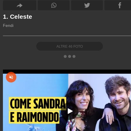
1. Celeste
Fendi
ALTRE
46
FOTO