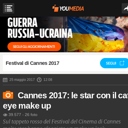
Festival di Cannes 2017
SEGUI
25 maggio 2017
12:08
Cannes 2017: le star con il ca
eye make up
39.577
-
26 foto
Sul tappeto rosso del Festival del Cinema di Cannes