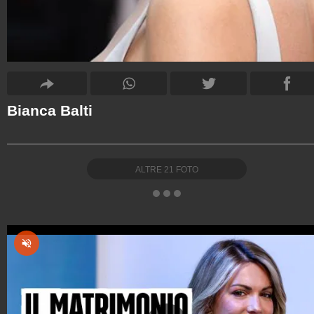
Bianca Balti
ALTRE
21
FOTO