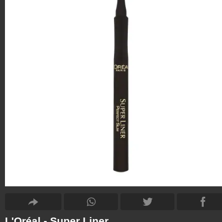
L'Oréal - Super Liner