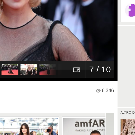
7 / 10
6.346
ALTRO D