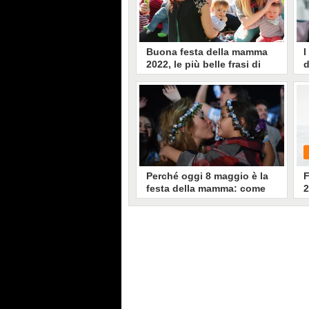
Buona festa della mamma
I
2022, le più belle frasi di
d
auguri da dedicarle oggi
b
u
L'8 maggio 2022 si celebra in
Italia la Festa della Mamma: qui
S
una raccolta di 15 frasi, citazioni o
r
aforismi da inviare come auguri
S
alle vostre mamme.
d
c
a
Perché oggi 8 maggio è la
F
festa della mamma: come
2
nasce e quando si
b
festeggia
Oggi, domenica 8 maggio 2022, è
G
la Festa della Mamma, ricorrenza
che ogni anno cade nella seconda
domenica di maggio ma che fino
al 2000 è sempre stata celebrata
l'8 maggio. Le sue origini sono
molto antiche ed è una festività
diffusa in ogni parte del mondo.