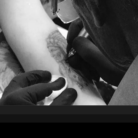
pubblicato il
3 aprile 2