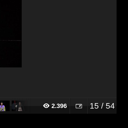
15 / 54
2.396
017 alle ore 10:28