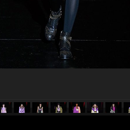
pubblicato il
23 febbraio 2