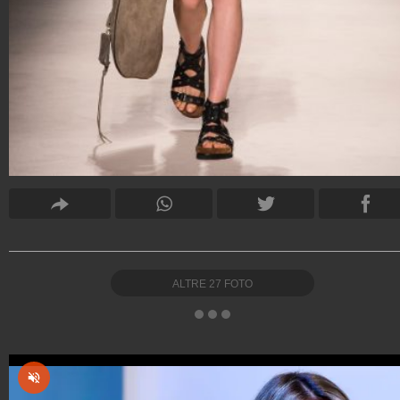
ALTRE
27
FOTO