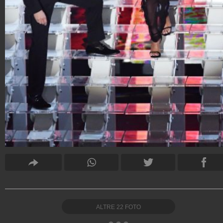
ALTRE
22
FOTO