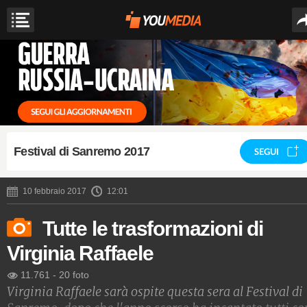
Festival di Sanremo 2017
SEGUI
10 febbraio 2017
12:01
Tutte le trasformazioni di
Virginia Raffaele
11.761
-
20 foto
Virginia Raffaele sarà ospite questa sera al Festival di