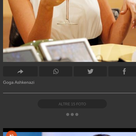
Goga Ashkenazi
ALTRE
15
FOTO