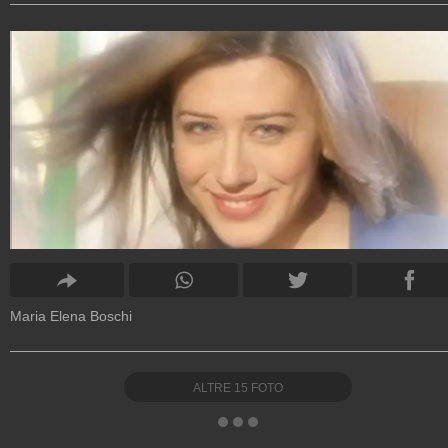
Maria Elena Boschi
ALTRE
15
FOTO