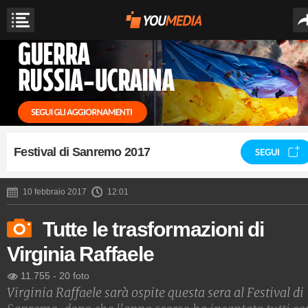
Festival di Sanremo 2017
SEGUI
10 febbraio 2017
12:01
Tutte le trasformazioni di
Virginia Raffaele
11.755
-
20 foto
Virginia Raffaele sarà ospite questa sera al Festival di