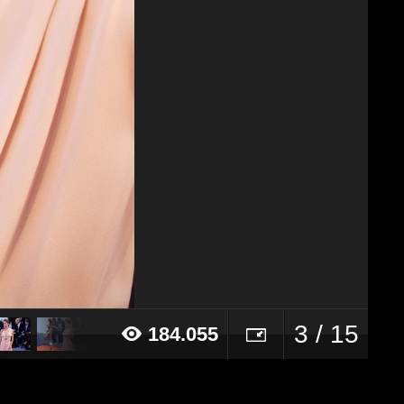
3 / 15
184.055
16 alle ore 09:36