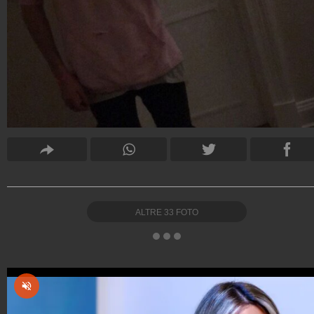
ALTRE
33
FOTO