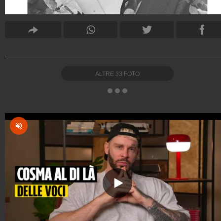
ALTRE
33
FOTO