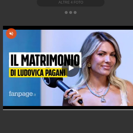
ALTRE
4
FOTO