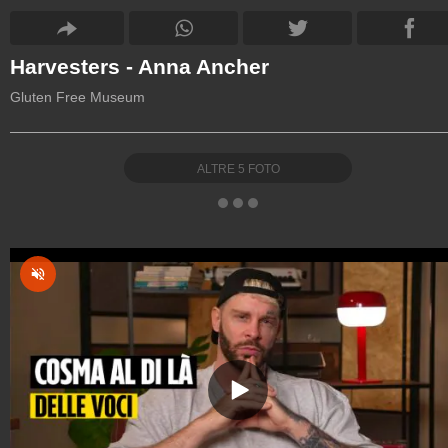
Harvesters - Anna Ancher
Gluten Free Museum
ALTRE
5
FOTO