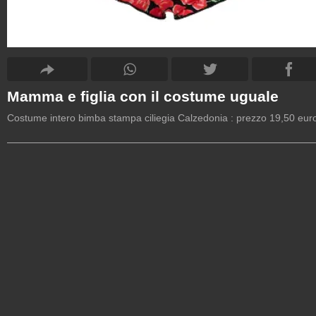
Mamma e figlia con il costume uguale
Costume intero bimba stampa ciliegia Calzedonia : prezzo 19,50 eur