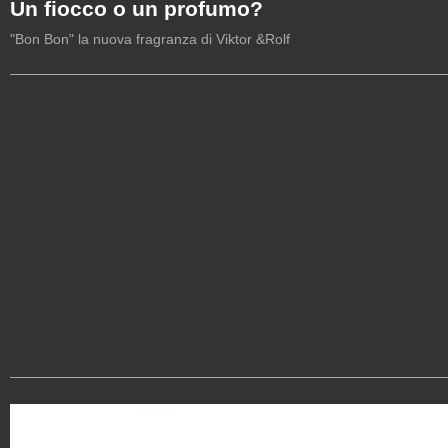
Un fiocco o un profumo?
"Bon Bon" la nuova fragranza di Viktor &Rolf