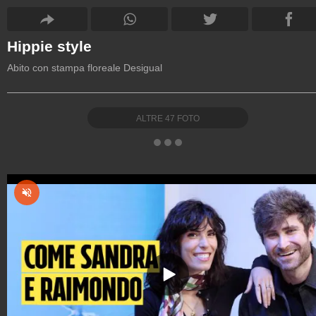
Hippie style
Abito con stampa floreale Desigual
ALTRE
47
FOTO