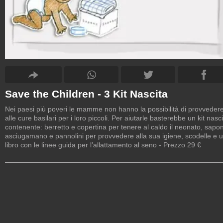
Save the Children - 3 Kit Nascita
Nei paesi più poveri le mamme non hanno la possibilità di provveder
alle cure basilari per i loro piccoli. Per aiutarle basterebbe un kit nasc
contenente: berretto e copertina per tenere al caldo il neonato, sapo
asciugamano e pannolini per provvedere alla sua igiene, scodelle e 
libro con le linee guida per l’allattamento al seno - Prezzo 29 €