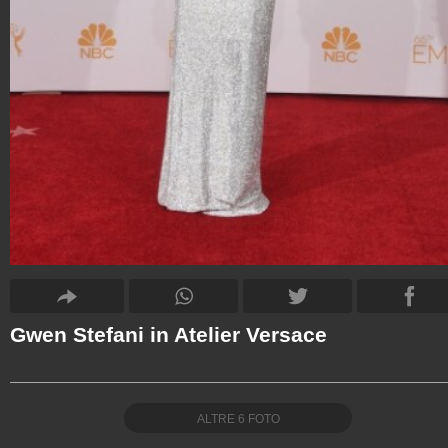
Gwen Stefani in Atelier Versace
ALTRE
6
FOTO