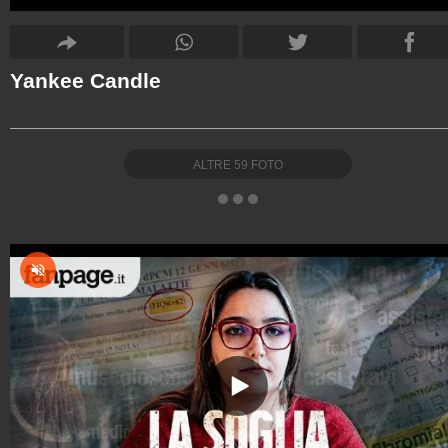
Yankee Candle
ALTRE
59
FOTO