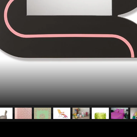
pubblicato il
27 giugno 20