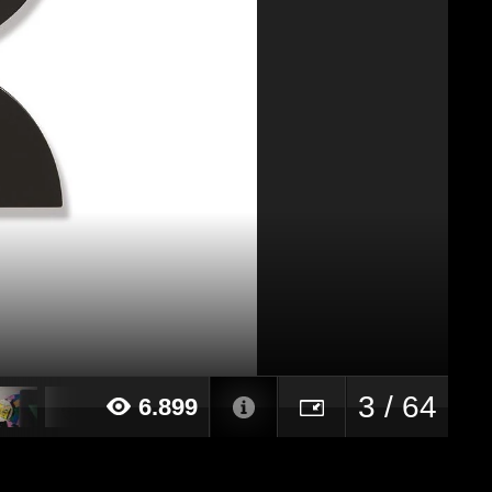
3 / 64
6.899
23 alle ore 16:21