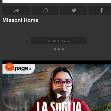
Missoni Home
ALTRE
59
FOTO