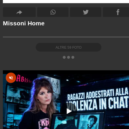
Missoni Home
ALTRE
59
FOTO