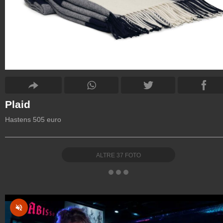
Plaid
Hastens 505 euro
ALTRE
37
FOTO