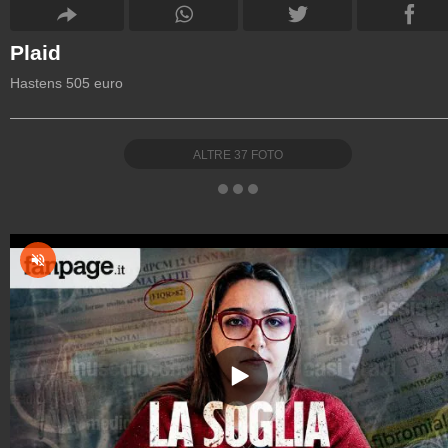
Plaid
Hastens 505 euro
ALTRE
37
FOTO