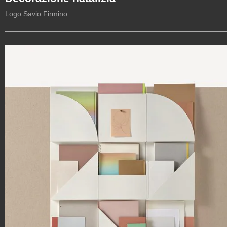
Logo Savio Firmino