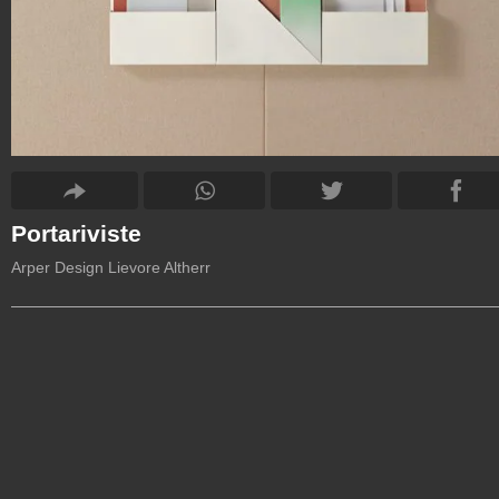
Portariviste
Arper Design Lievore Altherr