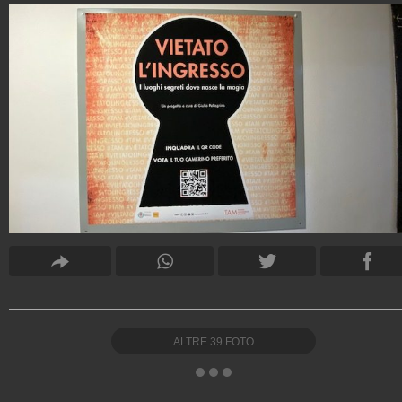
ALTRE
39
FOTO