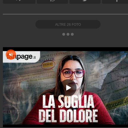
ALTRE
26
FOTO