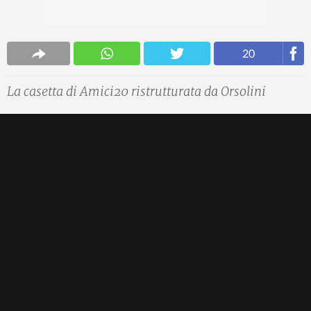
20
La casetta di Amici20 ristrutturata da Orsolini