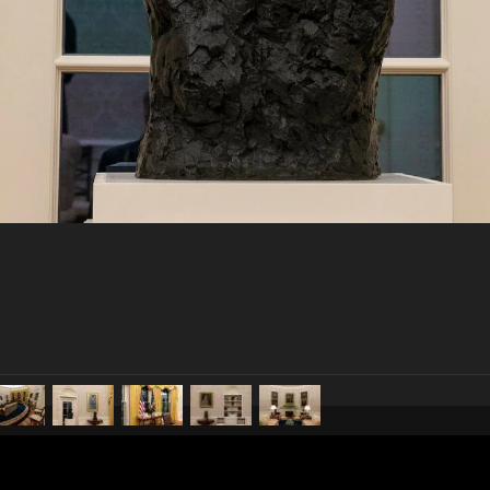
pubblicato il
22 gennaio 20